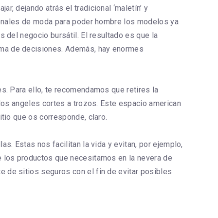
, dejando atrás el tradicional ‘maletín’ y
cionales de moda para poder hombre los modelos ya
 del negocio bursátil. El resultado es que la
oma de decisiones. Además, hay enormes
s. Para ello, te recomendamos que retires la
 los angeles cortes a trozos. Este espacio american
tio que os corresponde, claro.
. Estas nos facilitan la vida y evitan, por ejemplo,
e los productos que necesitamos en la nevera de
 de sitios seguros con el fin de evitar posibles