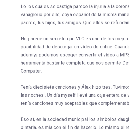
Lo los cuales se castiga parece la injuria a la coro
vanaglorio por ello; soya español de la misma maner
padres, tus hijos, tus amigos. Que ellos se refundan
No parece un secreto que VLC es uno de los mejore
posibilidad de descargar un vídeo de online. Cuand
ademí¡s podemos escoger convertir el vídeo a MP3 
herramienta bastante completa que nos permite Des
Computer.
Tenía diecisiete canciones y Álex hizo tres. Tuvimo
las noches . Un día myself llevé una caja entera de
tenía canciones muy aceptables que complementaban 
Eso sí, en la sociedad municipal los símbolos daugh
pintarla, es mía con el fin de hacerlo. Lo mismo el