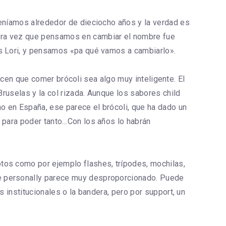
Teníamos alrededor de dieciocho años y la verdad es
mera vez que pensamos en cambiar el nombre fue
os Lori, y pensamos «pa qué vamos a cambiarlo».
 hacen que comer brócoli sea algo muy inteligente. El
Bruselas y la col rizada. Aunque los sabores child
mo en España, ese parece el brócoli, que ha dado un
y para poder tanto…Con los años lo habrán
tos como por ejemplo flashes, trípodes, mochilas,
me personally parece muy desproporcionado. Puede
s institucionales o la bandera, pero por support, un