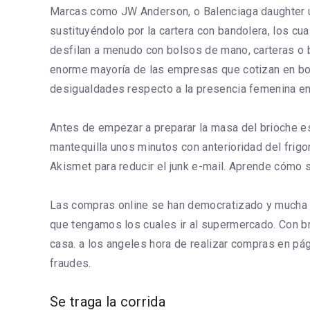
Marcas como JW Anderson, o Balenciaga daughter un e
sustituyéndolo por la cartera con bandolera, los c
desfilan a menudo con bolsos de mano, carteras o ba
enorme mayoría de las empresas que cotizan en bo
desigualdades respecto a la presencia femenina en el
Antes de empezar a preparar la masa del brioche es
mantequilla unos minutos con anterioridad del frig
Akismet para reducir el junk e-mail. Aprende cómo s
Las compras online se han democratizado y mucha gen
que tengamos los cuales ir al supermercado. Con b
casa. a los angeles hora de realizar compras en pá
fraudes.
Se traga la corrida