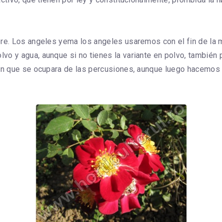
re. Los angeles yema los angeles usaremos con el fin de la mas
vo y agua, aunque si no tienes la variante en polvo, también
ien que se ocupara de las percusiones, aunque luego hacemos