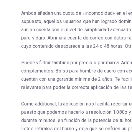
Ambos añaden una cuota de «incomodidad» en el env
supuesto, aquellos usuarios que han logrado domina
aún no cuenta con el nivel de simplicidad adecuado 
puro y duro. Abrir una cuenta de correo con datos 
cuyo contenido desaparece a las 24 o 48 horas. Otr
Puedes filtrar también por precio o por marca. Ade
complementos. Bolso para hombre de cuero con acc
cuentan con una garantía mínima de 2 años. Te facil
relevante para poder la correcta aplicación de las te
Como additional, la aplicación nos facilita recort
puesto que podemos hacerlo a resolución 1.080p y 4
durante minutos, en función de la potencia de tu h
listos retíralos del horno y deja que se enfríen un p