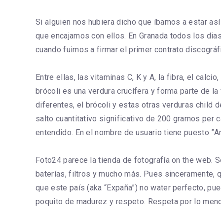
Si alguien nos hubiera dicho que íbamos a estar as
que encajamos con ellos. En Granada todos los dia
cuando fuimos a firmar el primer contrato discográ
Entre ellas, las vitaminas C, K y A, la fibra, el cal
brócoli es una verdura crucífera y forma parte de la
diferentes, el brócoli y estas otras verduras child
salto cuantitativo significativo de 200 gramos per
entendido. En el nombre de usuario tiene puesto ”
Foto24 parece la tienda de fotografía on the web. 
baterías, filtros y mucho más. Pues sinceramente,
que este país (aka “Expaña”) no water perfecto, pued
poquito de madurez y respeto. Respeta por lo menos 