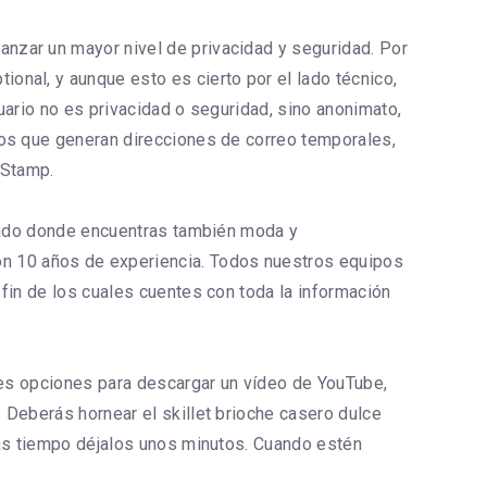
nzar un mayor nivel de privacidad y seguridad. Por
onal, y aunque esto es cierto por el lado técnico,
uario no es privacidad o seguridad, sino anonimato,
ios que generan direcciones de correo temporales,
kStamp.
itado donde encuentras también moda y
n 10 años de experiencia. Todos nuestros equipos
fin de los cuales cuentes con toda la información
ores opciones para descargar un vídeo de YouTube,
 Deberás hornear el skillet brioche casero dulce
más tiempo déjalos unos minutos. Cuando estén