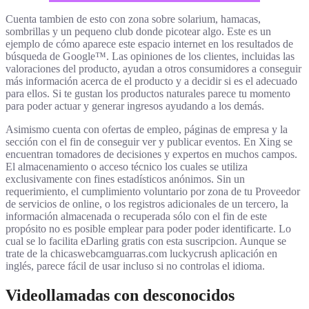
Cuenta tambien de esto con zona sobre solarium, hamacas,
sombrillas y un pequeno club donde picotear algo. Este es un
ejemplo de cómo aparece este espacio internet en los resultados de
búsqueda de Google™. Las opiniones de los clientes, incluidas las
valoraciones del producto, ayudan a otros consumidores a conseguir
más información acerca de el producto y a decidir si es el adecuado
para ellos. Si te gustan los productos naturales parece tu momento
para poder actuar y generar ingresos ayudando a los demás.
Asimismo cuenta con ofertas de empleo, páginas de empresa y la
sección con el fin de conseguir ver y publicar eventos. En Xing se
encuentran tomadores de decisiones y expertos en muchos campos.
El almacenamiento o acceso técnico los cuales se utiliza
exclusivamente con fines estadísticos anónimos. Sin un
requerimiento, el cumplimiento voluntario por zona de tu Proveedor
de servicios de online, o los registros adicionales de un tercero, la
información almacenada o recuperada sólo con el fin de este
propósito no es posible emplear para poder poder identificarte. Lo
cual se lo facilita eDarling gratis con esta suscripcion. Aunque se
trate de la chicaswebcamguarras.com luckycrush aplicación en
inglés, parece fácil de usar incluso si no controlas el idioma.
Videollamadas con desconocidos