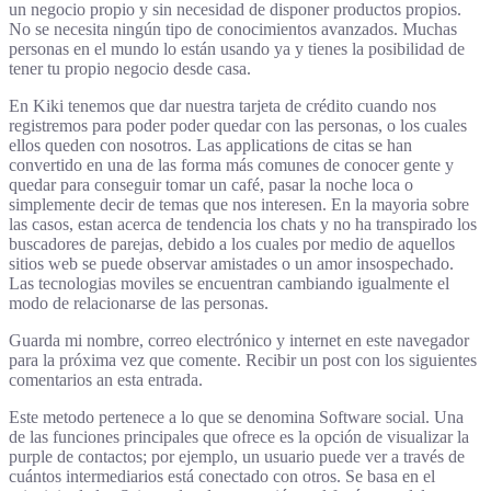
un negocio propio y sin necesidad de disponer productos propios.
No se necesita ningún tipo de conocimientos avanzados. Muchas
personas en el mundo lo están usando ya y tienes la posibilidad de
tener tu propio negocio desde casa.
En Kiki tenemos que dar nuestra tarjeta de crédito cuando nos
registremos para poder poder quedar con las personas, o los cuales
ellos queden con nosotros. Las applications de citas se han
convertido en una de las forma más comunes de conocer gente y
quedar para conseguir tomar un café, pasar la noche loca o
simplemente decir de temas que nos interesen. En la mayoria sobre
las casos, estan acerca de tendencia los chats y no ha transpirado los
buscadores de parejas, debido a los cuales por medio de aquellos
sitios web se puede observar amistades o un amor insospechado.
Las tecnologias moviles se encuentran cambiando igualmente el
modo de relacionarse de las personas.
Guarda mi nombre, correo electrónico y internet en este navegador
para la próxima vez que comente. Recibir un post con los siguientes
comentarios an esta entrada.
Este metodo pertenece a lo que se denomina Software social. Una
de las funciones principales que ofrece es la opción de visualizar la
purple de contactos; por ejemplo, un usuario puede ver a través de
cuántos intermediarios está conectado con otros. Se basa en el