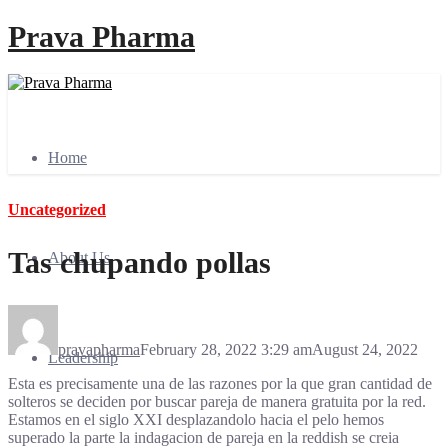
Prava Pharma
Home
Uncategorized
Tas chupando pollas
About Us
pravapharma
February 28, 2022 3:29 am
August 24, 2022
Leadership
Esta es precisamente una de las razones por la que gran cantidad de
solteros se deciden por buscar pareja de manera gratuita por la red.
Estamos en el siglo XXI desplazandolo hacia el pelo hemos
superado la parte la indagacion de pareja en la reddish se creia