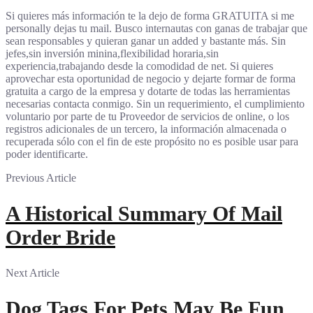
Si quieres más información te la dejo de forma GRATUITA si me
personally dejas tu mail. Busco internautas con ganas de trabajar que
sean responsables y quieran ganar un added y bastante más. Sin
jefes,sin inversión minina,flexibilidad horaria,sin
experiencia,trabajando desde la comodidad de net. Si quieres
aprovechar esta oportunidad de negocio y dejarte formar de forma
gratuita a cargo de la empresa y dotarte de todas las herramientas
necesarias contacta conmigo. Sin un requerimiento, el cumplimiento
voluntario por parte de tu Proveedor de servicios de online, o los
registros adicionales de un tercero, la información almacenada o
recuperada sólo con el fin de este propósito no es posible usar para
poder identificarte.
Previous Article
A Historical Summary Of Mail
Order Bride
Next Article
Dog Tags For Pets May Be Fun