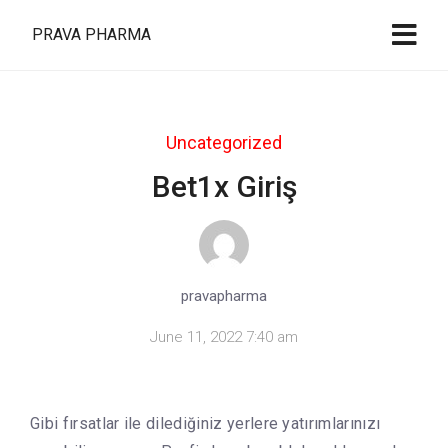
PRAVA PHARMA
Uncategorized
Bet1x Giriş
pravapharma
June 11, 2022 7:40 am
Gibi fırsatlar ile dilediğiniz yerlere yatırımlarınızı