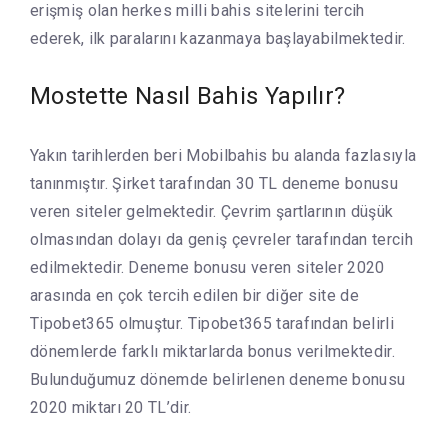
erişmiş olan herkes milli bahis sitelerini tercih
ederek, ilk paralarını kazanmaya başlayabilmektedir.
Mostette Nasıl Bahis Yapılır?
Yakın tarihlerden beri Mobilbahis bu alanda fazlasıyla
tanınmıştır. Şirket tarafından 30 TL deneme bonusu
veren siteler gelmektedir. Çevrim şartlarının düşük
olmasından dolayı da geniş çevreler tarafından tercih
edilmektedir. Deneme bonusu veren siteler 2020
arasında en çok tercih edilen bir diğer site de
Tipobet365 olmuştur. Tipobet365 tarafından belirli
dönemlerde farklı miktarlarda bonus verilmektedir.
Bulunduğumuz dönemde belirlenen deneme bonusu
2020 miktarı 20 TL’dir.