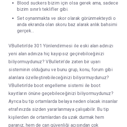
Blood suckers bizim için olsa gerek ama, sadece
bizim sınırlı teklifler gibi.
Set oynanmakta ve skor olarak görünmekteydi o
anda ekranda olan skoru baz alarak anlık bahsimi
gerçek…
VBulletin’de 301 Yönlendirmesi ile eski alan adınızı
yeni alan adınıza hiç kayıpsız geçirebilceğinizi
biliyormuydunuz? VBulletin’de zaten bir uyarı
sisteminin olduğunu ve bunu grup, konu, forum gibi
alanlara özelleştirebileceğinizi biliyormuydunuz?
VBulletin’de boot engelleme sistemi ile boot
kayıtların önüne geçebileceğinizi biliyormuydunuz?
Ayrıca bu tip ortamlarda belaya neden olacak insanlar
etrafınızda sizden yararlanmaya çalışabilir. Bu tip
kişilerden de ortamlardan da uzak durmak hem
paranız, hem de can güvenliği açısından çok