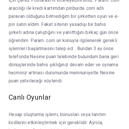
için Çerez Politikası’nı inceleyebilirsiniz. Param. com
aracılığı ile kredi kartımdan pinburda. com adlı
paravan olduğunu bilmediğim bir şirketten oyun ve e-
pin satın aldım. Fakat sitenin yasadışı bir bahis
şirketi adına çalıştığını ve yanılttığını birkaç gün önce
öğrendim. Param. com un konuyla ilgilenerek gerekli
işlemleri başlatmasını talep ed… Bundan 3 ay önce
telefonda Nesine puan talebinde bulundum bana geri
dönüşlerinde bahis şıklığınız devam eder ve oynama
hacminiz artması durumunda memnuniyetle Nesine
puan yatırılacağı söylendi.
Canlı Oyunlar
Hesap oluşturma işlemi, bonusları veya tanıtım
kodlarını etkinleştirmek için gereklidir. Ayrıca,