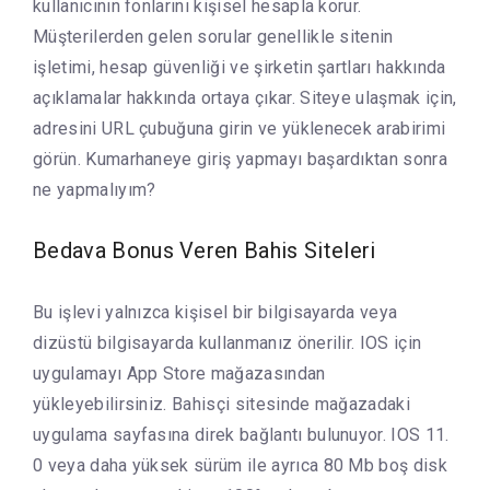
kullanıcının fonlarını kişisel hesapla korur.
Müşterilerden gelen sorular genellikle sitenin
işletimi, hesap güvenliği ve şirketin şartları hakkında
açıklamalar hakkında ortaya çıkar. Siteye ulaşmak için,
adresini URL çubuğuna girin ve yüklenecek arabirimi
görün. Kumarhaneye giriş yapmayı başardıktan sonra
ne yapmalıyım?
Bedava Bonus Veren Bahis Siteleri
Bu işlevi yalnızca kişisel bir bilgisayarda veya
dizüstü bilgisayarda kullanmanız önerilir. IOS için
uygulamayı App Store mağazasından
yükleyebilirsiniz. Bahisçi sitesinde mağazadaki
uygulama sayfasına direk bağlantı bulunuyor. IOS 11.
0 veya daha yüksek sürüm ile ayrıca 80 Mb boş disk