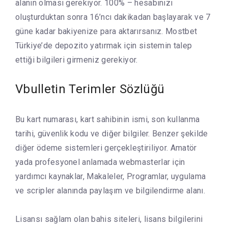
alanın olması gerekiyor. 100% – hesabınızı
oluşturduktan sonra 16’ncı dakikadan başlayarak ve 7
güne kadar bakiyenize para aktarırsanız. Mostbet
Türkiye’de depozito yatırmak için sistemin talep
ettiği bilgileri girmeniz gerekiyor.
Vbulletin Terimler Sözlüğü
Bu kart numarası, kart sahibinin ismi, son kullanma
tarihi, güvenlik kodu ve diğer bilgiler. Benzer şekilde
diğer ödeme sistemleri gerçekleştiriliyor. Amatör
yada profesyonel anlamada webmasterlar için
yardımcı kaynaklar, Makaleler, Programlar, uygulama
ve scripler alanında paylaşım ve bilgilendirme alanı.
Lisansı sağlam olan bahis siteleri, lisans bilgilerini