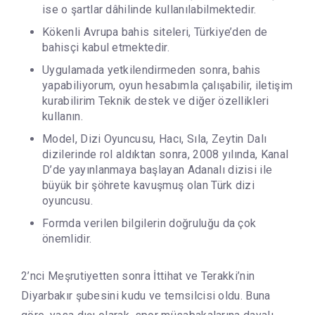
ise o şartlar dâhilinde kullanılabilmektedir.
Kökenli Avrupa bahis siteleri, Türkiye’den de
bahisçi kabul etmektedir.
Uygulamada yetkilendirmeden sonra, bahis
yapabiliyorum, oyun hesabımla çalışabilir, iletişim
kurabilirim Teknik destek ve diğer özellikleri
kullanın.
Model, Dizi Oyuncusu, Hacı, Sıla, Zeytin Dalı
dizilerinde rol aldıktan sonra, 2008 yılında, Kanal
D’de yayınlanmaya başlayan Adanalı dizisi ile
büyük bir şöhrete kavuşmuş olan Türk dizi
oyuncusu.
Formda verilen bilgilerin doğruluğu da çok
önemlidir.
2’nci Meşrutiyetten sonra İttihat ve Terakki’nin
Diyarbakır şubesini kudu ve temsilcisi oldu. Buna