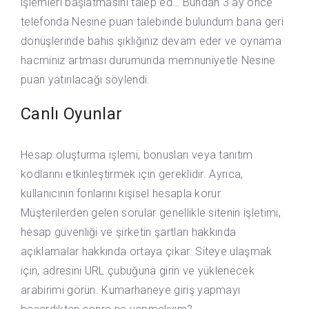
işlemleri başlatmasını talep ed… Bundan 3 ay önce
telefonda Nesine puan talebinde bulundum bana geri
dönüşlerinde bahis şıklığınız devam eder ve oynama
hacminiz artması durumunda memnuniyetle Nesine
puan yatırılacağı söylendi.
Canlı Oyunlar
Hesap oluşturma işlemi, bonusları veya tanıtım
kodlarını etkinleştirmek için gereklidir. Ayrıca,
kullanıcının fonlarını kişisel hesapla korur.
Müşterilerden gelen sorular genellikle sitenin işletimi,
hesap güvenliği ve şirketin şartları hakkında
açıklamalar hakkında ortaya çıkar. Siteye ulaşmak
için, adresini URL çubuğuna girin ve yüklenecek
arabirimi görün. Kumarhaneye giriş yapmayı