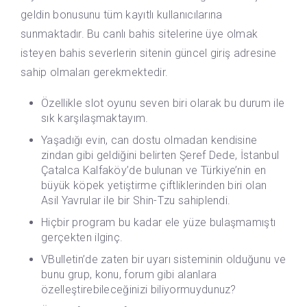
geldin bonusunu tüm kayıtlı kullanıcılarına
sunmaktadır. Bu canlı bahis sitelerine üye olmak
isteyen bahis severlerin sitenin güncel giriş adresine
sahip olmaları gerekmektedir.
Özellikle slot oyunu seven biri olarak bu durum ile
sık karşılaşmaktayım.
Yaşadığı evin, can dostu olmadan kendisine
zindan gibi geldiğini belirten Şeref Dede, İstanbul
Çatalca Kalfaköy’de bulunan ve Türkiye’nin en
büyük köpek yetiştirme çiftliklerinden biri olan
Asil Yavrular ile bir Shin-Tzu sahiplendi.
Hiçbir program bu kadar ele yüze bulaşmamıştı
gerçekten ilginç.
VBulletin’de zaten bir uyarı sisteminin olduğunu ve
bunu grup, konu, forum gibi alanlara
özelleştirebileceğinizi biliyormuydunuz?