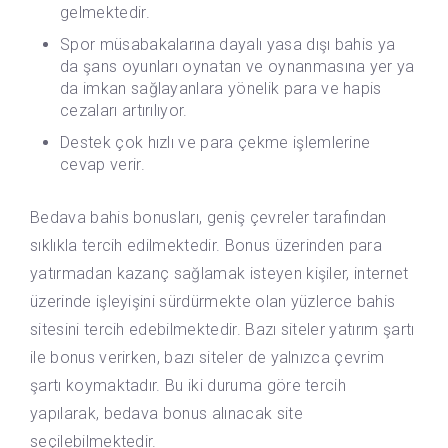
gelmektedir.
Spor müsabakalarına dayalı yasa dışı bahis ya
da şans oyunları oynatan ve oynanmasına yer ya
da imkan sağlayanlara yönelik para ve hapis
cezaları artırılıyor.
Destek çok hızlı ve para çekme işlemlerine
cevap verir.
Bedava bahis bonusları, geniş çevreler tarafından
sıklıkla tercih edilmektedir. Bonus üzerinden para
yatırmadan kazanç sağlamak isteyen kişiler, internet
üzerinde işleyişini sürdürmekte olan yüzlerce bahis
sitesini tercih edebilmektedir. Bazı siteler yatırım şartı
ile bonus verirken, bazı siteler de yalnızca çevrim
şartı koymaktadır. Bu iki duruma göre tercih
yapılarak, bedava bonus alınacak site
seçilebilmektedir.