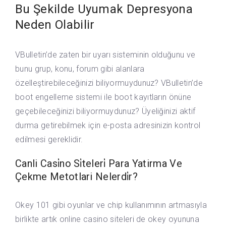
Bu Şekilde Uyumak Depresyona
Neden Olabilir
VBulletin’de zaten bir uyarı sisteminin olduğunu ve
bunu grup, konu, forum gibi alanlara
özelleştirebileceğinizi biliyormuydunuz? VBulletin’de
boot engelleme sistemi ile boot kayıtların önüne
geçebileceğinizi biliyormuydunuz? Üyeliğinizi aktif
durma getirebilmek için e-posta adresinizin kontrol
edilmesi gereklidir.
Canli Casi̇no Si̇teleri̇ Para Yatirma Ve
Çekme Metotlari Nelerdi̇r?
Okey 101 gibi oyunlar ve chip kullanımının artmasıyla
birlikte artık online casino siteleri de okey oyununa