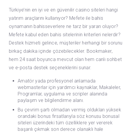
Türkiye’nin en iyi ve en güvenilir casino siteleri hangi
yatırım araçlarını kullanıyor? Mefete ile bahis
oynamanın bahisseverlere ne tarz bir yararı oluyor?
Mefete kabul eden bahis sitelerinin kriterleri nelerdir?
Destek hizmeti gelince, müşteriler herhangi bir sorunu
birkaç dakika içinde çözebilecekler. Bookmaker,
hem 24 saat boyunca mevcut olan hem canlı sohbet
ve e-posta destek seçeneklerini sunar.
Amatör yada profesyonel anlamada
webmasterlar için yardımcı kaynaklar, Makaleler,
Programlar, uygulama ve scripler alanında
paylaşım ve bilgilendirme alanı.
Bu çevrim şartı olmadan vermiş oldukları yüksek
orandaki bonus fırsatlarıyla söz konusu bonusal
siteleri üzerindeki tüm özelliklere yer vererek
başarılı çıkmak son derece olanaklı hale