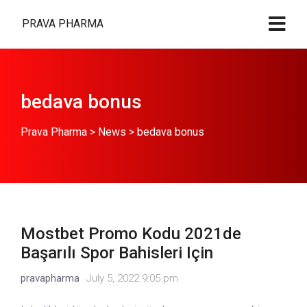
PRAVA PHARMA
bedava bonus
Prava Pharma
>
News
>
bedava bonus
Mostbet Promo Kodu 2021de
Başarılı Spor Bahisleri Için
pravapharma
July 5, 2022 9:05 pm