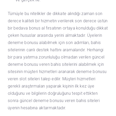
Tümüyle bu nitelikler de dikkate alındığı zaman son
derece kaliteli bir hizmetin verilerek son derece üstün
bir bedava bonus al fırsatının ortaya konulduğu dikkat
çeken hususlar arasında yerini almaktadır. Üyelerin
deneme bonusu alabilmek için son adımları, bahis
sitelerinin canlı destek hattını aramalarıdır. Herhangi
bir para yatırma zorunluluğu olmadan verilen güncel
deneme bonusu veren bahis sitelerini alabilmek için
sitesinin müşteri hizmetleri aranarak deneme bonusu
veren slot siteleri talep edilir. Müşteri hizmetleri
gerekli araştırmaları yaparak kişinin ilk kez üye
olduğunu ve bilgilerin doğruluğunu tespit ettikten
sonra güncel deneme bonusu veren bahis siteleri
üyenin hesabına aktarmaktadır.