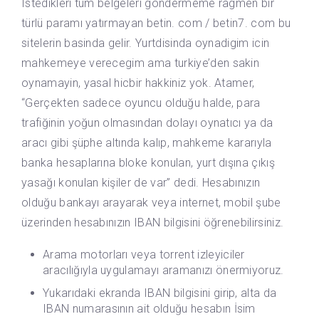
Istedikleri tüm belgeleri göndermeme ragmen bir
türlü paramı yatırmayan betin. com / betin7. com bu
sitelerin basinda gelir. Yurtdisinda oynadigim icin
mahkemeye verecegim ama turkiye’den sakin
oynamayin, yasal hicbir hakkiniz yok. Atamer,
“Gerçekten sadece oyuncu olduğu halde, para
trafiğinin yoğun olmasından dolayı oynatıcı ya da
aracı gibi şüphe altında kalıp, mahkeme kararıyla
banka hesaplarına bloke konulan, yurt dışına çıkış
yasağı konulan kişiler de var” dedi. Hesabınızın
olduğu bankayı arayarak veya internet, mobil şube
üzerinden hesabınızın IBAN bilgisini öğrenebilirsiniz.
Arama motorları veya torrent izleyiciler
aracılığıyla uygulamayı aramanızı önermiyoruz.
Yukarıdaki ekranda IBAN bilgisini girip, alta da
IBAN numarasının ait olduğu hesabın İsim