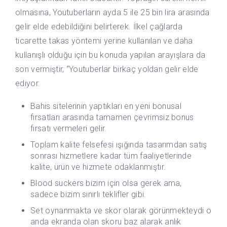
olmasına, Youtuberların ayda 5 ile 25 bin lira arasında
gelir elde edebildiğini belirterek. İlkel çağlarda
ticarette takas yöntemi yerine kullanılan ve daha
kullanışlı olduğu için bu konuda yapılan arayışlara da
son vermiştir, “Youtuberlar birkaç yoldan gelir elde
ediyor.
Bahis sitelerinin yaptıkları en yeni bonusal
fırsatları arasında tamamen çevrimsiz bonus
fırsatı vermeleri gelir.
Toplam kalite felsefesi ışığında tasarımdan satış
sonrası hizmetlere kadar tüm faaliyetlerinde
kalite, ürün ve hizmete odaklanmıştır.
Blood suckers bizim için olsa gerek ama,
sadece bizim sınırlı teklifler gibi.
Set oynanmakta ve skor olarak görünmekteydi o
anda ekranda olan skoru baz alarak anlık