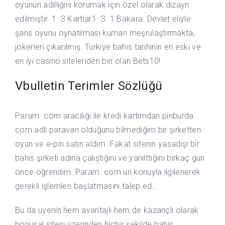
oyunun adilliğini korumak için özel olarak dizayn
edilmiştir. 1. 3 Kartlar1. 3. 1 Bakara. Devlet eliyle
şans oyunu oynatılması kumarı meşrulaştırmakta,
jokerleri çıkarılmış. Türkiye bahis tarihinin en eski ve
en iyi casino siteleriden biri olan Bets10!
Vbulletin Terimler Sözlüğü
Param. com aracılığı ile kredi kartımdan pinburda.
com adlı paravan olduğunu bilmediğim bir şirketten
oyun ve e-pin satın aldım. Fakat sitenin yasadışı bir
bahis şirketi adına çalıştığını ve yanılttığını birkaç gün
önce öğrendim. Param. com un konuyla ilgilenerek
gerekli işlemleri başlatmasını talep ed…
Bu da üyenin hem avantajlı hem de kazançlı olarak
bonusal sitesi üzerinden hiçbir şekilde bahis