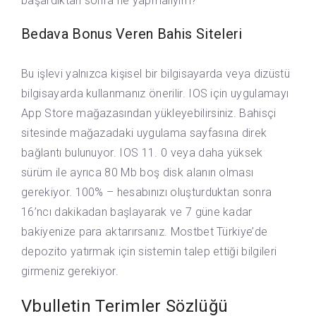
başardıktan sonra ne yapmalıyım?
Bedava Bonus Veren Bahis Siteleri
Bu işlevi yalnızca kişisel bir bilgisayarda veya dizüstü
bilgisayarda kullanmanız önerilir. IOS için uygulamayı
App Store mağazasından yükleyebilirsiniz. Bahisçi
sitesinde mağazadaki uygulama sayfasına direk
bağlantı bulunuyor. IOS 11. 0 veya daha yüksek
sürüm ile ayrıca 80 Mb boş disk alanın olması
gerekiyor. 100% – hesabınızı oluşturduktan sonra
16’ncı dakikadan başlayarak ve 7 güne kadar
bakiyenize para aktarırsanız. Mostbet Türkiye’de
depozito yatırmak için sistemin talep ettiği bilgileri
girmeniz gerekiyor.
Vbulletin Terimler Sözlüğü