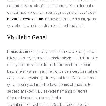
da para cezası olduğunu belirterek, “Yasa dışı bahis
oynatılması ve oynanması başlı başına bir suç” dedi
mostbet ayna günlük
. Bedava bahis bonusları, geniş
çevreler tarafından sıklıkla tercih edilmektedir.
Vbulletin Genel
Bonus üzerinden para yatırmadan kazanç sağlamak
isteyen kişiler, internet üzerinde işleyişini sürdürmekte
olan yüzlerce bahis sitesini tercih edebilmektedir.
Bazı siteler yatırım şartı ile bonus verirken, bazı siteler
de yalnızca çevrim şartı koymaktadır. Bu iki duruma
göre tercih yapılarak, bedava bonus alınacak site
seçilebilmektedir. Bu sayede herhangi bir ücret
ödemeden bedava bonuslardan
faydalanılabilmektedir. Ile 750 TL değerinde hoş