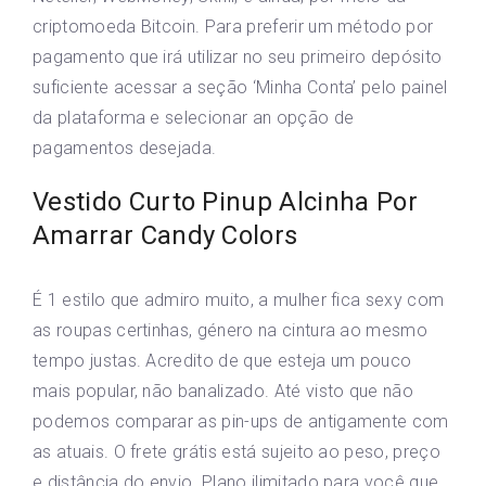
criptomoeda Bitcoin. Para preferir um método por
pagamento que irá utilizar no seu primeiro depósito
suficiente acessar a seção ‘Minha Conta’ pelo painel
da plataforma e selecionar an opção de
pagamentos desejada.
Vestido Curto Pinup Alcinha Por
Amarrar Candy Colors
É 1 estilo que admiro muito, a mulher fica sexy com
as roupas certinhas, género na cintura ao mesmo
tempo justas. Acredito de que esteja um pouco
mais popular, não banalizado. Até visto que não
podemos comparar as pin-ups de antigamente com
as atuais. O frete grátis está sujeito ao peso, preço
e distância do envio. Plano ilimitado para você que