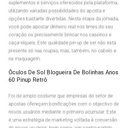
suplementos e serviços oferecidos pela plataforma,
utilizando variadas possibilidades do aposta e
opções bastante divertidas. Nesta etapa da jornada,
você pode apostar dinheiro real nos times do seu
coração ou precisamente brincar nos cassinos e
caça-níqueis. Este qualidade pin-up de ser não está
presente só nas roupas, mas, também, no cabelo e
na maquiagem.
Óculos De Sol Blogueira De Bolinhas Anos
60 Pinup Retrô
Foi de amplo costume que empresas do setor de
apostas ofereçam bonificações com o objectivo de
novos usuários mediante o primeiro acumular. Esta
é uma estratégia de marketing voltada à conversão
de novos usuários, bem como, em contra-partida,