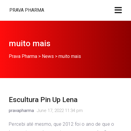
PRAVA PHARMA
muito mais
Prava Pharma
>
News
>
muito mais
Escultura Pin Up Lena
pravapharma
June 17, 2022 11:34 pm
Percebi até mesmo, que 2012 foi o ano de que o