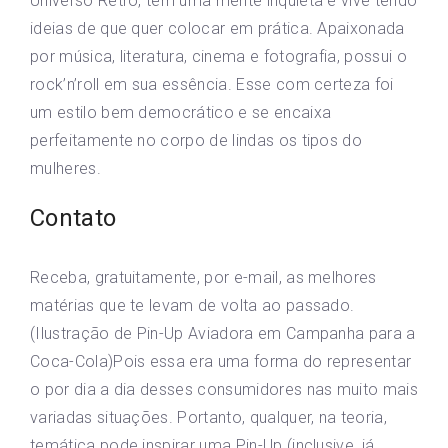
Universo Retrô, tem uma mente inquieta e vive tendo
ideias de que quer colocar em prática. Apaixonada
por música, literatura, cinema e fotografia, possui o
rock’n’roll em sua essência. Esse com certeza foi
um estilo bem democrático e se encaixa
perfeitamente no corpo de lindas os tipos do
mulheres.
Contato
Receba, gratuitamente, por e-mail, as melhores
matérias que te levam de volta ao passado.
(Ilustração de Pin-Up Aviadora em Campanha para a
Coca-Cola)Pois essa era uma forma do representar
o por dia a dia desses consumidores nas muito mais
variadas situações. Portanto, qualquer, na teoria,
temática pode inspirar uma Pin-Up (inclusive, já