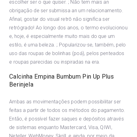
escolher ser o que quiser. ; Não tem mais an
obrigação de ser submissa an um relacionamento.
Afinal, gostar do visual retrô não significa ser
retrógrado! Ao longo dos anos, o termo evolucionou
e, hoje, é especialmente muito mais do que um
estilo, é uma beleza. ; Popularizou-se, também, pelo
uso das roupas de bolinhas (poá), pelos penteados
e roupas parecidas ou inspiradas na era.
Calcinha Empina Bumbum Pin Up Plus
Berinjela
Ambas as movimentações podem possibilitar ser
feitas a partir de todos os métodos do pagamento.
Então, é possível fazer saques e depósitos através
de sistemas enquanto Mastercard, Visa, QIWI,
Neteller, WebMoney, Skrill, e ainda, por meio da