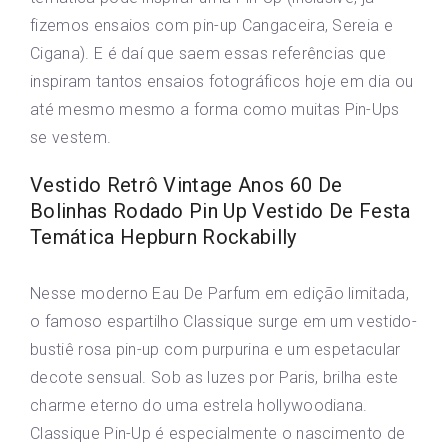
fizemos ensaios com pin-up Cangaceira, Sereia e
Cigana). E é daí que saem essas referências que
inspiram tantos ensaios fotográficos hoje em dia ou
até mesmo mesmo a forma como muitas Pin-Ups
se vestem.
Vestido Retrô Vintage Anos 60 De
Bolinhas Rodado Pin Up Vestido De Festa
Temática Hepburn Rockabilly
Nesse moderno Eau De Parfum em edição limitada,
o famoso espartilho Classique surge em um vestido-
bustiê rosa pin-up com purpurina e um espetacular
decote sensual. Sob as luzes por Paris, brilha este
charme eterno do uma estrela hollywoodiana.
Classique Pin-Up é especialmente o nascimento de