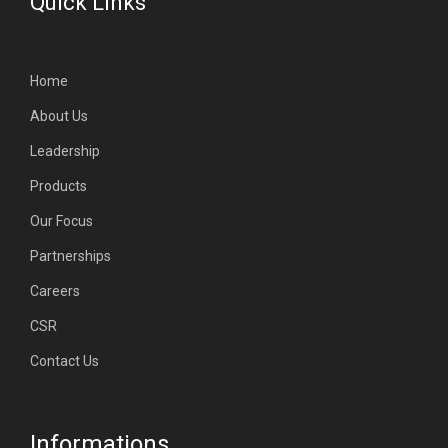
Quick Links
Home
About Us
Leadership
Products
Our Focus
Partnerships
Careers
CSR
Contact Us
Informations