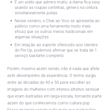
É um estilo que admiro muito, a dama fica sexy
usando as roupas certinhas, género na cintura
simultaneamente justas.
Nesse cenário, o Chat ao Vivo se apresenta ao
público como uma ferramenta muito mais
eficaz que os outros meios tradicionais em
algumas situações.
Em relação ao suporte oferecido aos clientes
do Pin-Up, podemos afirmar que se trata de 1
serviço bastante completo.
Porém, mesmo assim sendo, não é nada que afete
este desempenho da experiência. O termo surgiu
entre as décadas de 40 e 50 para escolher as
imagens do mulheres com intenso atrativo sensual
que eram ilustradas em larga escala, tomando parte
assim do que conhecemos como cultura pop.
Essas imagens seriam nada mais que ilustrações,