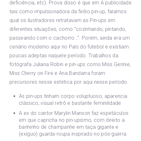
deficiência, etc). Prova disso é que em A publicidade
tais como impulsionadora da feitio pin-up, falamos
qual os ilustradores retratavam as Pin-ups em
diferentes situações, como “cozinhando, pintando,
passeando com o cachorro…”. Porém, ainda era um
cenário moderno aqui no País do futebol e existiam
poucas adeptas naquele período. Trabalhos da
fotógrafa Juliana Robin e pin-ups como Miss Gennie,
Miss Cherry on Fire e Ana Bandarra foram
precursores nesse estética por aqui nesse período.
As pin-ups tinham corpo voluptuoso, aparencia
clássico, visual retrô e bastante feminilidade.
A ex do cantor Marylin Manson faz espetáculos
em que capricha no pin-upismo, com direito a
banhinho de champanhe em taça gigante e
(exíguo) guarda-roupa inspirado no pós-guerra.