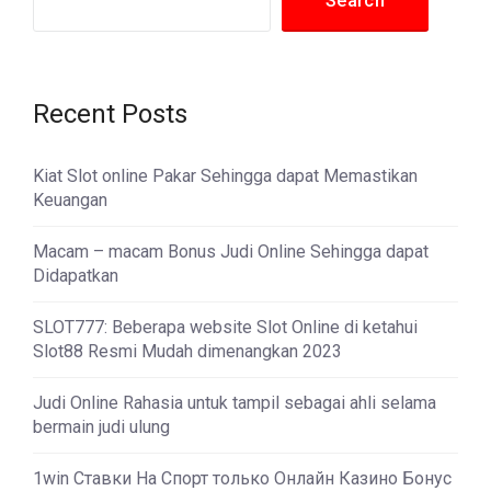
Search
Recent Posts
Kiat Slot online Pakar Sehingga dapat Memastikan
Keuangan
Macam – macam Bonus Judi Online Sehingga dapat
Didapatkan
SLOT777: Beberapa website Slot Online di ketahui
Slot88 Resmi Mudah dimenangkan 2023
Judi Online Rahasia untuk tampil sebagai ahli selama
bermain judi ulung
1win Ставки На Спорт только Онлайн Казино Бонус