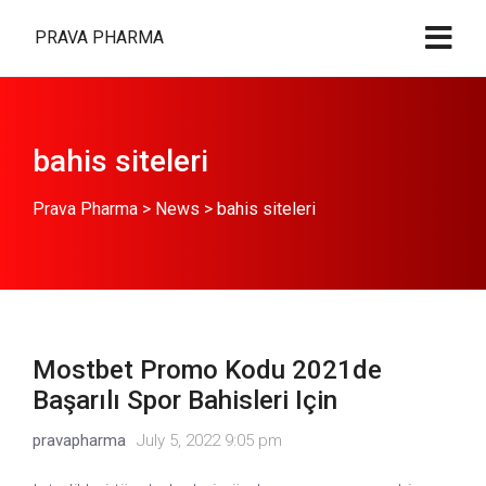
PRAVA PHARMA
bahis siteleri
Prava Pharma
>
News
>
bahis siteleri
Mostbet Promo Kodu 2021de
Başarılı Spor Bahisleri Için
pravapharma
July 5, 2022 9:05 pm