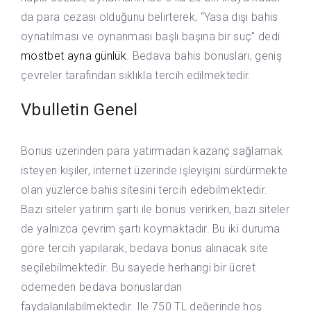
da para cezası olduğunu belirterek, “Yasa dışı bahis
oynatılması ve oynanması başlı başına bir suç” dedi
mostbet ayna günlük
. Bedava bahis bonusları, geniş
çevreler tarafından sıklıkla tercih edilmektedir.
Vbulletin Genel
Bonus üzerinden para yatırmadan kazanç sağlamak
isteyen kişiler, internet üzerinde işleyişini sürdürmekte
olan yüzlerce bahis sitesini tercih edebilmektedir.
Bazı siteler yatırım şartı ile bonus verirken, bazı siteler
de yalnızca çevrim şartı koymaktadır. Bu iki duruma
göre tercih yapılarak, bedava bonus alınacak site
seçilebilmektedir. Bu sayede herhangi bir ücret
ödemeden bedava bonuslardan
faydalanılabilmektedir. Ile 750 TL değerinde hoş