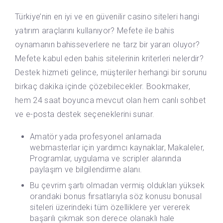
Türkiye’nin en iyi ve en güvenilir casino siteleri hangi
yatırım araçlarını kullanıyor? Mefete ile bahis
oynamanın bahisseverlere ne tarz bir yararı oluyor?
Mefete kabul eden bahis sitelerinin kriterleri nelerdir?
Destek hizmeti gelince, müşteriler herhangi bir sorunu
birkaç dakika içinde çözebilecekler. Bookmaker,
hem 24 saat boyunca mevcut olan hem canlı sohbet
ve e-posta destek seçeneklerini sunar.
Amatör yada profesyonel anlamada
webmasterlar için yardımcı kaynaklar, Makaleler,
Programlar, uygulama ve scripler alanında
paylaşım ve bilgilendirme alanı.
Bu çevrim şartı olmadan vermiş oldukları yüksek
orandaki bonus fırsatlarıyla söz konusu bonusal
siteleri üzerindeki tüm özelliklere yer vererek
başarılı çıkmak son derece olanaklı hale