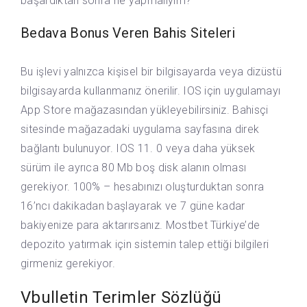
başardıktan sonra ne yapmalıyım?
Bedava Bonus Veren Bahis Siteleri
Bu işlevi yalnızca kişisel bir bilgisayarda veya dizüstü
bilgisayarda kullanmanız önerilir. IOS için uygulamayı
App Store mağazasından yükleyebilirsiniz. Bahisçi
sitesinde mağazadaki uygulama sayfasına direk
bağlantı bulunuyor. IOS 11. 0 veya daha yüksek
sürüm ile ayrıca 80 Mb boş disk alanın olması
gerekiyor. 100% – hesabınızı oluşturduktan sonra
16’ncı dakikadan başlayarak ve 7 güne kadar
bakiyenize para aktarırsanız. Mostbet Türkiye’de
depozito yatırmak için sistemin talep ettiği bilgileri
girmeniz gerekiyor.
Vbulletin Terimler Sözlüğü