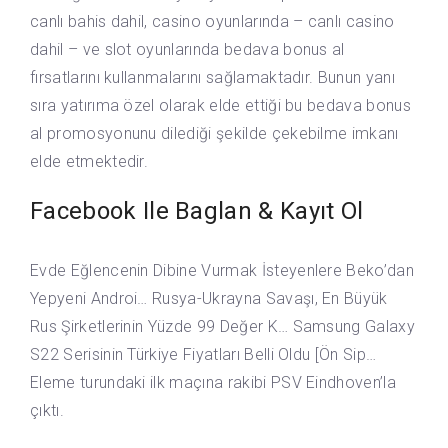
canlı bahis dahil, casino oyunlarında – canlı casino
dahil – ve slot oyunlarında bedava bonus al
fırsatlarını kullanmalarını sağlamaktadır. Bunun yanı
sıra yatırıma özel olarak elde ettiği bu bedava bonus
al promosyonunu dilediği şekilde çekebilme imkanı
elde etmektedir.
Facebook Ile Baglan & Kayıt Ol
Evde Eğlencenin Dibine Vurmak İsteyenlere Beko’dan
Yepyeni Androi… Rusya-Ukrayna Savaşı, En Büyük
Rus Şirketlerinin Yüzde 99 Değer K… Samsung Galaxy
S22 Serisinin Türkiye Fiyatları Belli Oldu [Ön Sip…
Eleme turundaki ilk maçına rakibi PSV Eindhoven’la
çıktı.