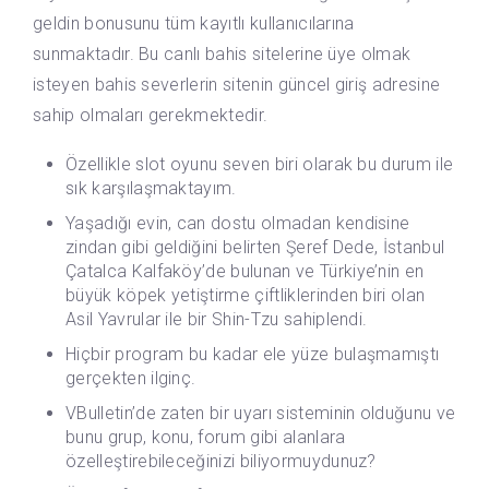
geldin bonusunu tüm kayıtlı kullanıcılarına
sunmaktadır. Bu canlı bahis sitelerine üye olmak
isteyen bahis severlerin sitenin güncel giriş adresine
sahip olmaları gerekmektedir.
Özellikle slot oyunu seven biri olarak bu durum ile
sık karşılaşmaktayım.
Yaşadığı evin, can dostu olmadan kendisine
zindan gibi geldiğini belirten Şeref Dede, İstanbul
Çatalca Kalfaköy’de bulunan ve Türkiye’nin en
büyük köpek yetiştirme çiftliklerinden biri olan
Asil Yavrular ile bir Shin-Tzu sahiplendi.
Hiçbir program bu kadar ele yüze bulaşmamıştı
gerçekten ilginç.
VBulletin’de zaten bir uyarı sisteminin olduğunu ve
bunu grup, konu, forum gibi alanlara
özelleştirebileceğinizi biliyormuydunuz?