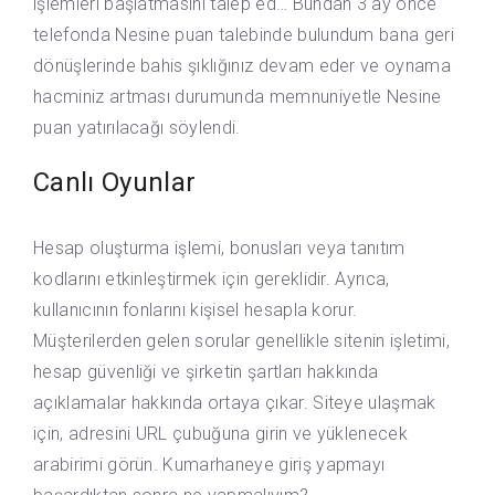
işlemleri başlatmasını talep ed… Bundan 3 ay önce
telefonda Nesine puan talebinde bulundum bana geri
dönüşlerinde bahis şıklığınız devam eder ve oynama
hacminiz artması durumunda memnuniyetle Nesine
puan yatırılacağı söylendi.
Canlı Oyunlar
Hesap oluşturma işlemi, bonusları veya tanıtım
kodlarını etkinleştirmek için gereklidir. Ayrıca,
kullanıcının fonlarını kişisel hesapla korur.
Müşterilerden gelen sorular genellikle sitenin işletimi,
hesap güvenliği ve şirketin şartları hakkında
açıklamalar hakkında ortaya çıkar. Siteye ulaşmak
için, adresini URL çubuğuna girin ve yüklenecek
arabirimi görün. Kumarhaneye giriş yapmayı