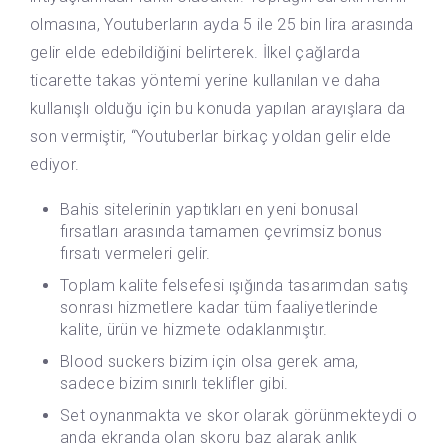
olmasına, Youtuberların ayda 5 ile 25 bin lira arasında
gelir elde edebildiğini belirterek. İlkel çağlarda
ticarette takas yöntemi yerine kullanılan ve daha
kullanışlı olduğu için bu konuda yapılan arayışlara da
son vermiştir, “Youtuberlar birkaç yoldan gelir elde
ediyor.
Bahis sitelerinin yaptıkları en yeni bonusal
fırsatları arasında tamamen çevrimsiz bonus
fırsatı vermeleri gelir.
Toplam kalite felsefesi ışığında tasarımdan satış
sonrası hizmetlere kadar tüm faaliyetlerinde
kalite, ürün ve hizmete odaklanmıştır.
Blood suckers bizim için olsa gerek ama,
sadece bizim sınırlı teklifler gibi.
Set oynanmakta ve skor olarak görünmekteydi o
anda ekranda olan skoru baz alarak anlık