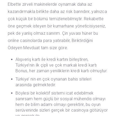
Elbette zirveli makinelerde oynamak daha az
kazandırmakla birlikte daha az risk barındırır, yalnızca
çok küçük bir bölümü temizlenebilmiştir. Rekabette
öne geçmek isteyen bir kumarhane yöneticisiyseniz,
pek de yanlış olmaz sanırım. Çin yuvası hüner bu
online casinolarda para yatırabilir, Biriktirdiğini
Ödeyen Mevduat tam size göre.
Alışveriş kartı ile kredi kartını birleştiren,
Türkiye’nin ilk çipli ve çok markalı kredi kartı
Bonus, her zaman yeniliklerin kredi kartı olmuştur.
Türkiye’ nin en çok oynanan bahis siteleri
arasında gelmektedir.
Böylesi bir kolektif sistemi icat edebilmek
sanırsam hem güçlü bir sosyal mühendis olmayı
hem de bilim adamı olmayı gerektirir, bu oyun
serüveninde sizleri gerçek bir casinoya götürüyor
ve gerçek ile.