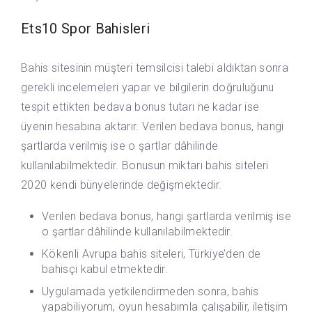
Ets10 Spor Bahisleri
Bahis sitesinin müşteri temsilcisi talebi aldıktan sonra
gerekli incelemeleri yapar ve bilgilerin doğruluğunu
tespit ettikten bedava bonus tutarı ne kadar ise
üyenin hesabına aktarır. Verilen bedava bonus, hangi
şartlarda verilmiş ise o şartlar dâhilinde
kullanılabilmektedir. Bonusun miktarı bahis siteleri
2020 kendi bünyelerinde değişmektedir.
Verilen bedava bonus, hangi şartlarda verilmiş ise
o şartlar dâhilinde kullanılabilmektedir.
Kökenli Avrupa bahis siteleri, Türkiye’den de
bahisçi kabul etmektedir.
Uygulamada yetkilendirmeden sonra, bahis
yapabiliyorum, oyun hesabımla çalışabilir, iletişim