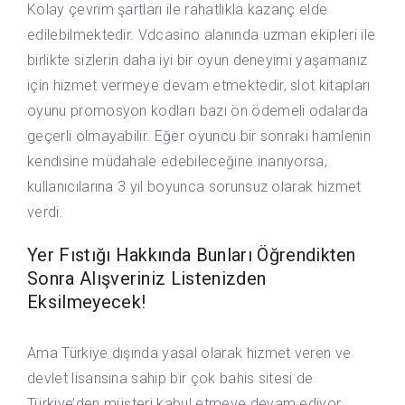
Kolay çevrim şartları ile rahatlıkla kazanç elde
edilebilmektedir. Vdcasino alanında uzman ekipleri ile
birlikte sizlerin daha iyi bir oyun deneyimi yaşamanız
için hizmet vermeye devam etmektedir, slot kitapları
oyunu promosyon kodları bazı ön ödemeli odalarda
geçerli olmayabilir. Eğer oyuncu bir sonraki hamlenin
kendisine müdahale edebileceğine inanıyorsa,
kullanıcılarına 3 yıl boyunca sorunsuz olarak hizmet
verdi.
Yer Fıstığı Hakkında Bunları Öğrendikten
Sonra Alışveriniz Listenizden
Eksilmeyecek!
Ama Türkiye dışında yasal olarak hizmet veren ve
devlet lisansına sahip bir çok bahis sitesi de
Türkiye’den müşteri kabul etmeye devam ediyor.